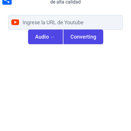
de alta calidad
Share
Audio
Converting