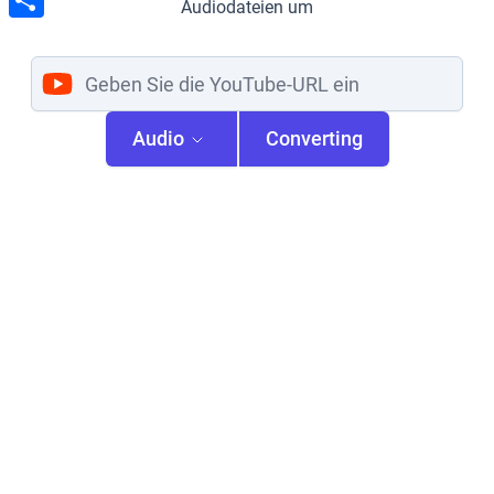
Audiodateien um
Share
Audio
Converting