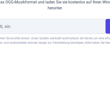
das OGG-Musikformat und laden Sie sie kostenlos auf Ihren Wi
herunter.
uchen Sie es bitte erneut. Unser System wechselt automatisch die Server, um eine erf
eo- und Audiodateien können länger zur Verarbeitung benötigen, bitte haben Sie Ged