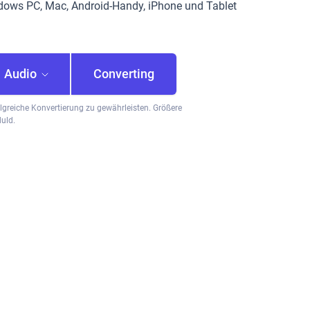
ndows PC, Mac, Android-Handy, iPhone und Tablet
Audio
Converting
olgreiche Konvertierung zu gewährleisten. Größere
uld.