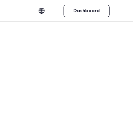
Dashboard