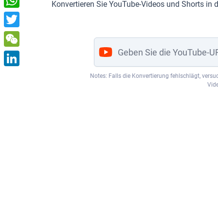
Konvertieren Sie YouTube-Videos und Shorts in 
WhatsApp
Twitter
WeChat
LinkedIn
Notes: Falls die Konvertierung fehlschlägt, vers
Vid