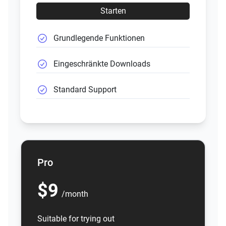
Starten
Grundlegende Funktionen
Eingeschränkte Downloads
Standard Support
Pro
$9
/month
Suitable for trying out