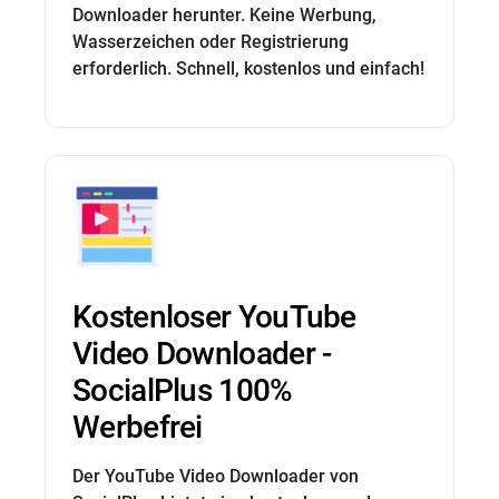
Downloader herunter. Keine Werbung,
Wasserzeichen oder Registrierung
erforderlich. Schnell, kostenlos und einfach!
Kostenloser YouTube
Video Downloader -
SocialPlus 100%
Werbefrei
Der YouTube Video Downloader von