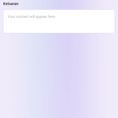
Keluaran
Your content will appear here.