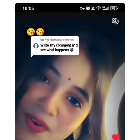
Reply to username's
comment
Write any comment and
see what happens 😁