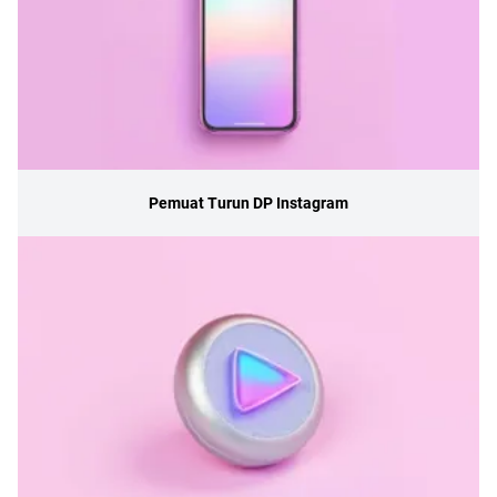
Pemuat Turun DP Instagram