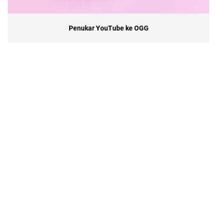
Penukar YouTube ke OGG
Dasar Privasi
Syarat Perkhidmatan