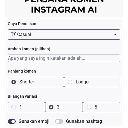
INSTAGRAM AI
Gaya Penulisan
👋 Casual
Arahan komen (pilihan)
Panjang komen
Shorter
Longer
Bilangan variasi
1
3
5
Gunakan emoji
Gunakan hashtag