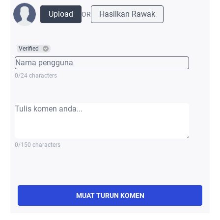
Upload
Hasilkan Rawak
OR
Verified
0/24 characters
0/150 characters
MUAT TURUN KOMEN