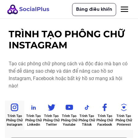
Bảng điều khiển
TRÌNH TẠO PHÔNG CHỮ
INSTAGRAM
Tạo các phông chữ phong cách và độc đáo mà bạn có
thể dễ dàng sao chép và dán để nâng cao hồ sơ
Instagram, Facebook hoặc bất kỳ hồ sơ mạng xã hội
nào!
Trình Tạo
Trình Tạo
Trình Tạo
Trình Tạo
Trình Tạo
Trình Tạo
Trình Tạo
Phông Chữ
Phông Chữ
Phông Chữ
Phông Chữ
Phông Chữ
Phông Chữ
Phông Chữ
Instagram
Linkedin
Twitter
Youtube
Tiktok
Facebook
Pinterest