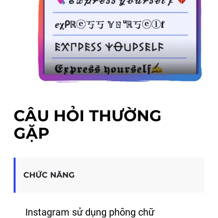
CÂU HỎI THƯỜNG
GẶP
CHỨC NĂNG
Instagram sử dụng phông chữ