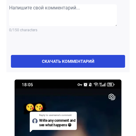
0/150 characters
СКАЧАТЬ КОММЕНТАРИЙ
Reply to username's
comment
Write any comment and
see what happens 😁