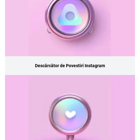
Descărcător de Povestiri Instagram