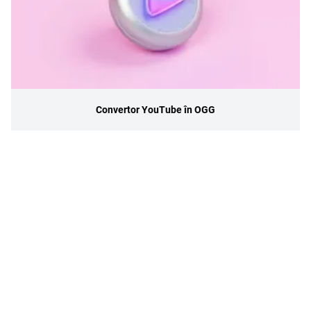
Convertor YouTube în OGG