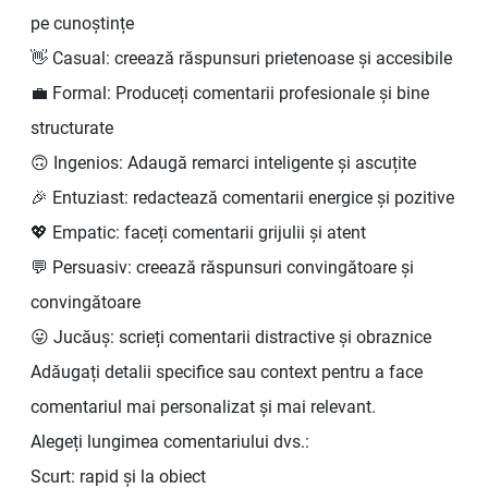
pe cunoștințe
👋 Casual: creează răspunsuri prietenoase și accesibile
💼 Formal: Produceți comentarii profesionale și bine
structurate
🙃 Ingenios: Adaugă remarci inteligente și ascuțite
🎉 Entuziast: redactează comentarii energice și pozitive
💖 Empatic: faceți comentarii grijulii și atent
💬 Persuasiv: creează răspunsuri convingătoare și
convingătoare
😛 Jucăuș: scrieți comentarii distractive și obraznice
Adăugați detalii specifice sau context pentru a face
comentariul mai personalizat și mai relevant.
Alegeți lungimea comentariului dvs.:
Scurt: rapid și la obiect