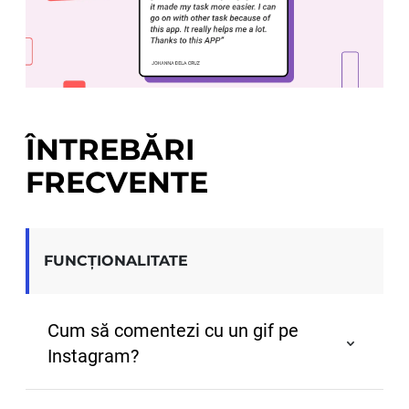
ÎNTREBĂRI
FRECVENTE
FUNCŢIONALITATE
Cum să comentezi cu un gif pe
Instagram?
Pentru a comenta cu un GIF pe Instagram, pur și 
simplu deschideți secțiunea de comentarii a unei 