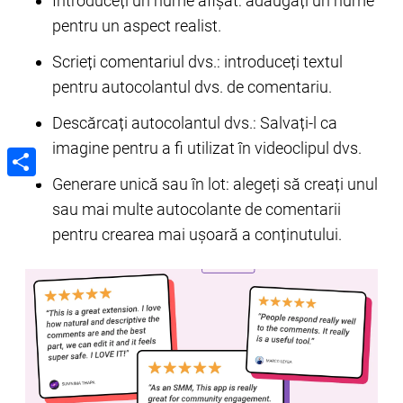
Introduceți un nume afișat: adăugați un nume
pentru un aspect realist.
Scrieți comentariul dvs.: introduceți textul
pentru autocolantul dvs. de comentariu.
Descărcați autocolantul dvs.: Salvați-l ca
imagine pentru a fi utilizat în videoclipul dvs.
Generare unică sau în lot: alegeți să creați unul
Share
sau mai multe autocolante de comentarii
pentru crearea mai ușoară a conținutului.