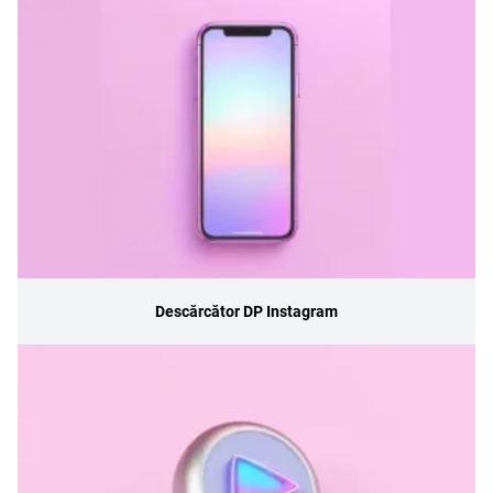
Descărcător DP Instagram