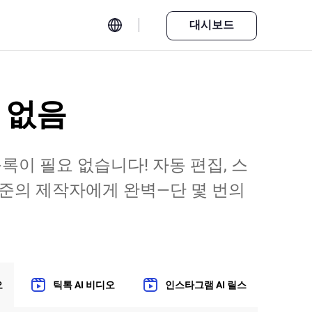
대시보드
 없음
록이 필요 없습니다! 자동 편집, 스
수준의 제작자에게 완벽—단 몇 번의
오
틱톡 AI 비디오
인스타그램 AI 릴스