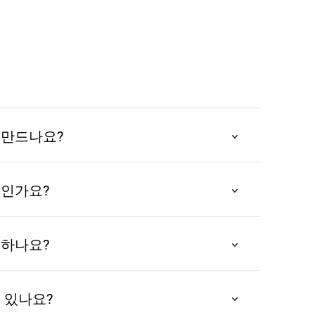
 만드나요?
간단하고 빠릅니다:
료인가요?
니다.
료로 사용할 수 있습니다. 비용이나 등록 없이 
어를 입력하세요.
 우리는 모두가 비디오 제작에 접근할 수 있도
 하나요?
사이트를 방문하고 비디오를 만들기 시작하면 
니다.
 있나요?
요.