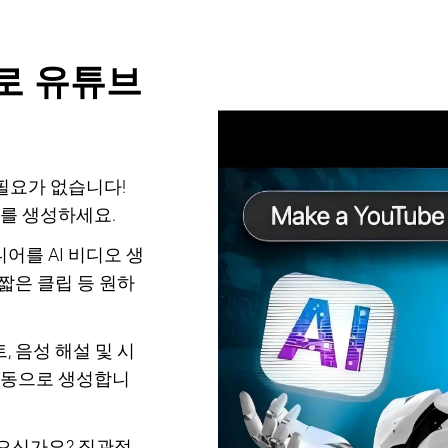
로 유튜브
 필요가 없습니다!
를 생성하세요.
어를 AI 비디오 생
짧은 클립 등 원하
, 음성 해설 및 시
자동으로 생성합니
싶으신가요? 직관적