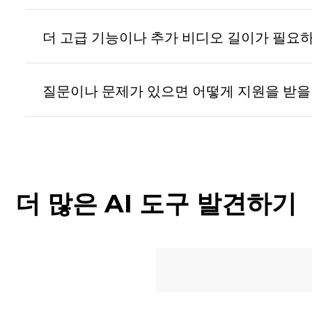
현재 우리의 플랫폼은 개인 이미지나 비디오 업로드
도구 및 스톡 자산을 사용하여 생성되며, 이는 
더 고급 기능이나 추가 비디오 길이가 필요
다.
우리의 플랫폼은 다양한 필요에 맞는 여러 기능을 
능이 필요하다면 다른 도구를 탐색하는 것이 좋습
질문이나 문제가 있으면 어떻게 지원을 받을 
료 도구는 효과적인 유튜브 비디오를 만들기에 충
질문이 있거나 도움이 필요하면, 우리의 지원 팀이
습니다. 발생할 수 있는 문제에 대해 도와드리겠습
더 많은 AI 도구 발견하기