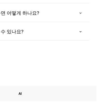
를 지원하지 않습니다. 모든 콘텐츠는 AI 
간소화되고 사용자 친화적인 경험을 보장합니
하면 어떻게 하나요?
제공합니다. 더 고급 옵션이나 긴 비디오 기
니다. 그러나 대부분의 사용자에게 우리의 무
수 있나요?
분한 기능을 제공합니다.
 웹사이트의 채팅 기능을 통해 대기하고 있
니다.
AI