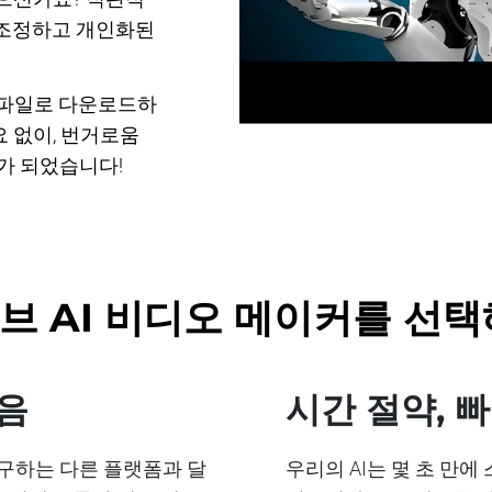
 조정하고 개인화된
4 파일로 다운로드하
 없이, 번거로움
가 되었습니다!
브 AI 비디오 메이커를 선
없음
시간 절약, 
구하는 다른 플랫폼과 달
우리의 AI는 몇 초 만에