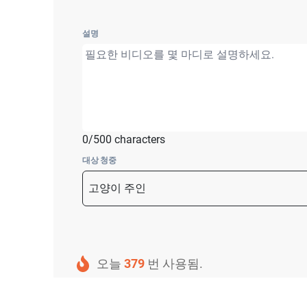
설명
0/500 characters
대상 청중
오늘
379
번 사용됨.