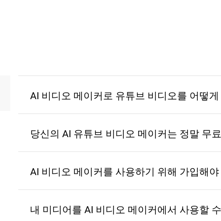
AI 비디오 메이커로 유튜브 비디오를 어떻게
우리의 AI 도구로 유튜브 비디오를 만드는 것은 
당신의 AI 유튜브 비디오 메이커는 정말 무
1.우리 웹사이트에 접속하세요—등록이 필요 없습
네, 우리의 AI 유튜브 비디오 메이커는 완전히 무
2.비디오 유형을 선택하고 스크립트 또는 아이디
비디오를 생성, 편집 및 다운로드할 수 있습니다.
3.필요한 설정을 사용자 정의하세요.
AI 비디오 메이커를 사용하기 위해 가입해야
록 장벽 없는 플랫폼을 제공한다고 믿습니다.
4.‘비디오 생성’을 클릭하세요.
아니요, 가입할 필요가 없습니다. 단순히 우리 웹
5.검토하고 원하는 경우 최종 편집을 하세요.
번거로움 없이 제공하는 모든 기능을 즐길 수 있습
내 미디어를 AI 비디오 메이커에서 사용할 수
6.비디오를 다운로드하고 유튜브에 직접 공유하세