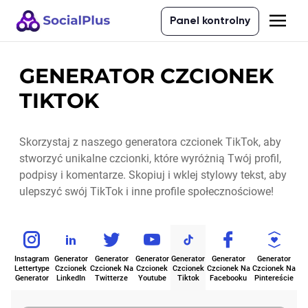
Panel kontrolny
GENERATOR CZCIONEK
TIKTOK
Skorzystaj z naszego generatora czcionek TikTok, aby
stworzyć unikalne czcionki, które wyróżnią Twój profil,
podpisy i komentarze. Skopiuj i wklej stylowy tekst, aby
ulepszyć swój TikTok i inne profile społecznościowe!
Instagram
Generator
Generator
Generator
Generator
Generator
Generator
Lettertype
Czcionek
Czcionek Na
Czcionek
Czcionek
Czcionek Na
Czcionek Na
Generator
LinkedIn
Twitterze
Youtube
Tiktok
Facebooku
Pintereście