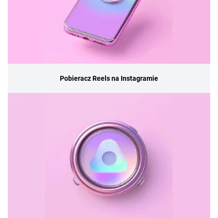
Pobieracz Reels na Instagramie