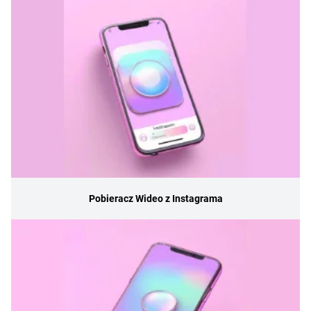
Pobieracz Wideo z Instagrama