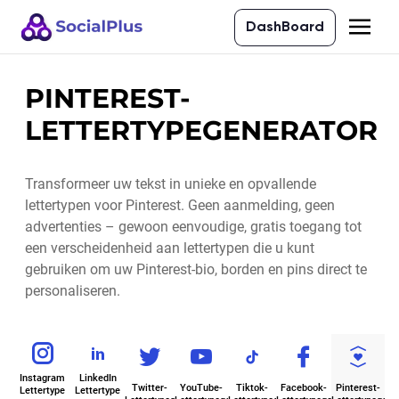
DashBoard
PINTEREST-
LETTERTYPEGENERATOR
Transformeer uw tekst in unieke en opvallende
lettertypen voor Pinterest. Geen aanmelding, geen
advertenties – gewoon eenvoudige, gratis toegang tot
een verscheidenheid aan lettertypen die u kunt
gebruiken om uw Pinterest-bio, borden en pins direct te
personaliseren.
Instagram
LinkedIn
Twitter-
YouTube-
Tiktok-
Facebook-
Pinterest-
Lettertype
Lettertype