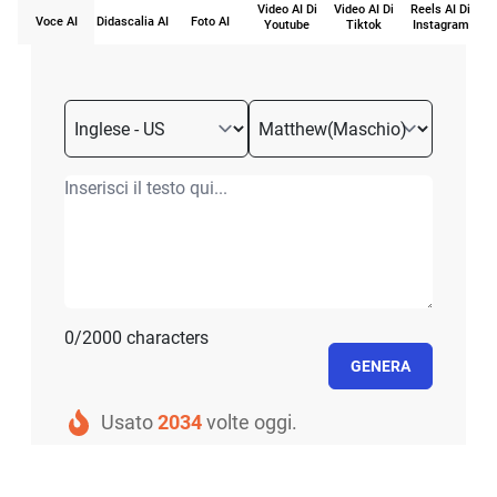
Video AI Di
Video AI Di
Reels AI Di
Voce AI
Didascalia AI
Foto AI
Youtube
Tiktok
Instagram
0/2000 characters
GENERA
Usato
2034
volte oggi.