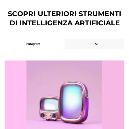
per generare e scaricare file vocali.
SCOPRI ULTERIORI STRUMENTI
DI INTELLIGENZA ARTIFICIALE
Instagram
AI