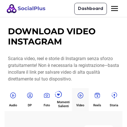
Dashboard
DOWNLOAD VIDEO
INSTAGRAM
Scarica video, reel e storie di Instagram senza sforzo
gratuitamente! Non è necessaria la registrazione—basta
incollare il link per salvare video di alta qualità
direttamente sul tuo dispositivo.
Momenti
Audio
DP
Foto
Video
Reels
Storia
Salienti