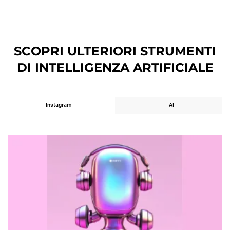
No, non ci sono limiti! Puoi generare quante più 
didascalie desideri, completamente gratis.
SCOPRI ULTERIORI STRUMENTI
DI INTELLIGENZA ARTIFICIALE
Instagram
AI