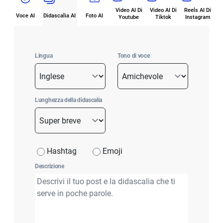
Video AI Di
Video AI Di
Reels AI Di
Voce AI
Didascalia AI
Foto AI
Youtube
Tiktok
Instagram
Lingua
Tono di voce
Lunghezza della didascalia
Hashtag
Emoji
Descrizione