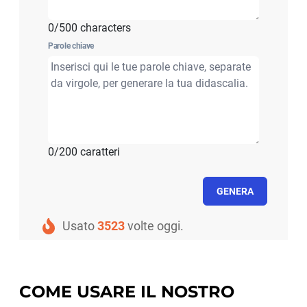
0/500 characters
Parole chiave
0/200 caratteri
GENERA
Usato
3523
volte oggi.
COME USARE IL NOSTRO